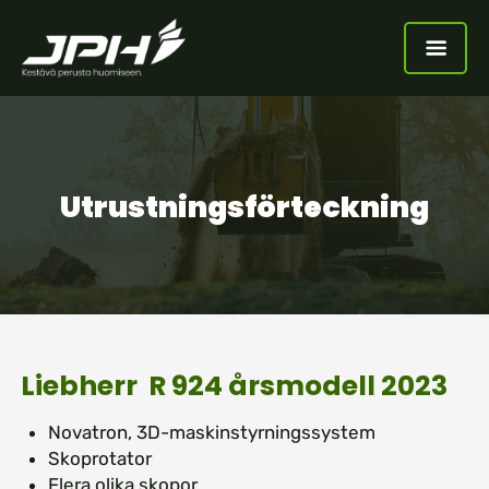
Utrustningsförteckning
Liebherr R 924 årsmodell 2023
Novatron, 3D-maskinstyrningssystem
Skoprotator
Flera olika skopor