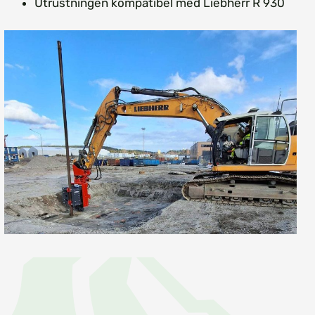
Utrustningen kompatibel med Liebherr R 930